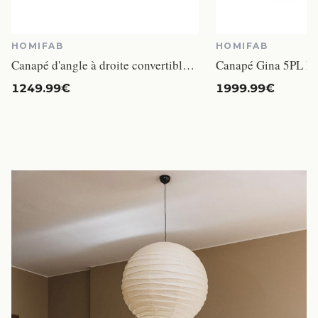
HOMIFAB
HOMIFAB
Canapé d'angle à droite convertible 4 places en tissu chenille beige - Marceau
Canapé Gina 5PL Be
1249.99€
1999.99€