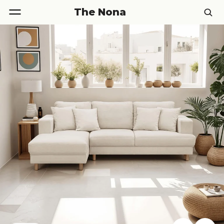
The Nona