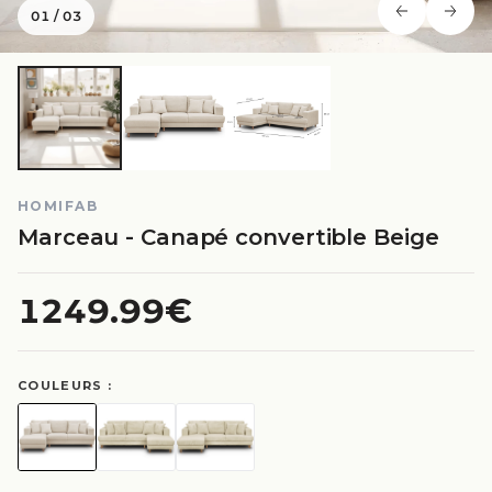
01
/
03
HOMIFAB
Marceau - Canapé convertible Beige
1249.99€
COULEURS :