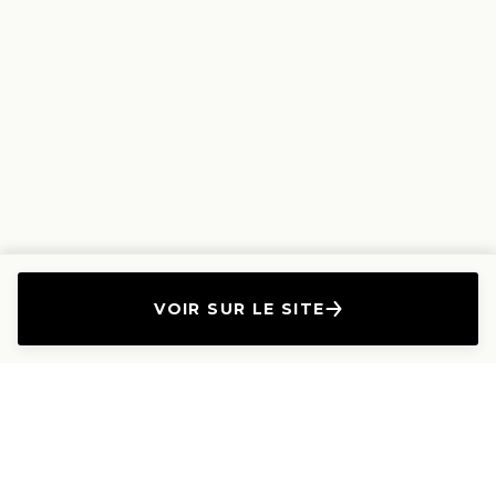
VOIR SUR LE SITE
L'Entreprise
Les Produits