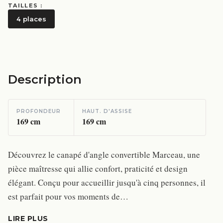
TAILLES :
4 places
Description
PROFONDEUR
HAUT. D'ASSISE
169
cm
169
cm
Découvrez le canapé d'angle convertible Marceau, une
pièce maîtresse qui allie confort, praticité et design
élégant. Conçu pour accueillir jusqu'à cinq personnes, il
est parfait pour vos moments de…
LIRE PLUS