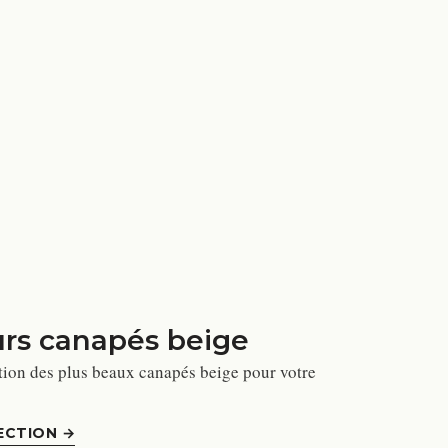
urs canapés beige
tion des plus beaux canapés beige pour votre
ECTION
→