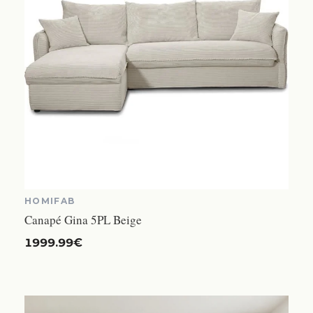
HOMIFAB
Canapé Gina 5PL Beige
1999.99€