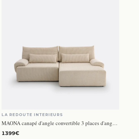
LA REDOUTE INTERIEURS
MAONA canapé d'angle convertible 3 places d'angle convertible avec coffre en velours côtelé beige
1399€