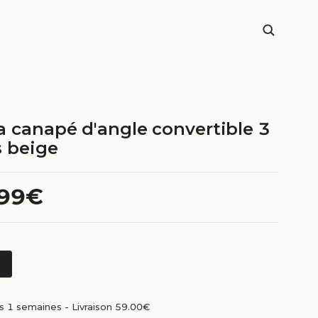
a canapé d'angle convertible 3
s beige
.99€
us 1 semaines
-
Livraison 59.00€