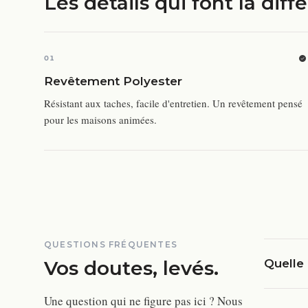
Les détails qui font la diff
01
Revêtement Polyester
Résistant aux taches, facile d'entretien. Un revêtement pensé
pour les maisons animées.
QUESTIONS FRÉQUENTES
Vos doutes, levés.
Quelle 
Une question qui ne figure pas ici ? Nous