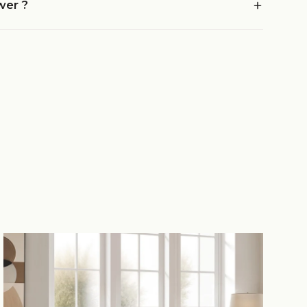
wer ?