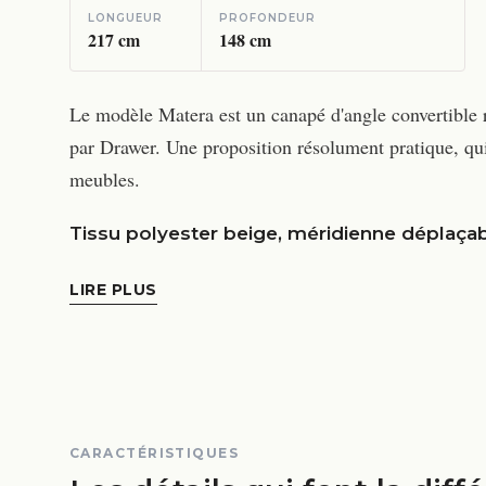
LONGUEUR
PROFONDEUR
217
cm
148
cm
Le modèle Matera est un canapé d'angle convertible r
par Drawer. Une proposition résolument pratique, qui 
meubles.
Tissu polyester beige, méridienne déplaça
LIRE PLUS
CARACTÉRISTIQUES