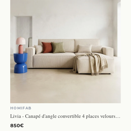
HOMIFAB
Livia - Canapé d'angle convertible 4 places velours côtelé beige
850€