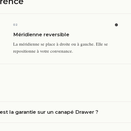
érence
02
Méridienne reversible
La méridienne se place à droite ou à gauche. Elle se
repositionne à votre convenance.
est la garantie sur un canapé Drawer ?