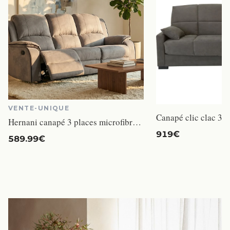
VENTE-UNIQUE
Hernani canapé 3 places microfibre gris relax
919€
589.99€