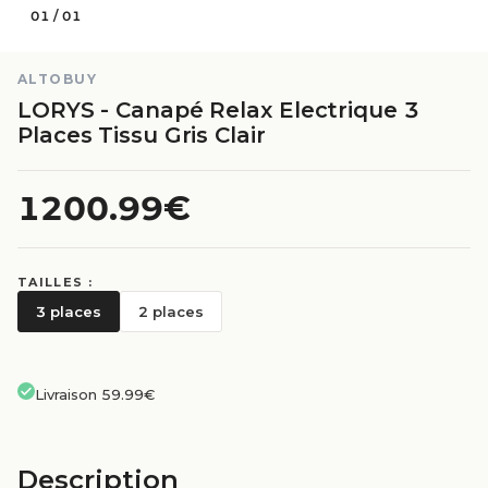
01
/
01
ALTOBUY
LORYS - Canapé Relax Electrique 3
Places Tissu Gris Clair
1200.99€
TAILLES :
3 places
2 places
Livraison 59.99€
Description