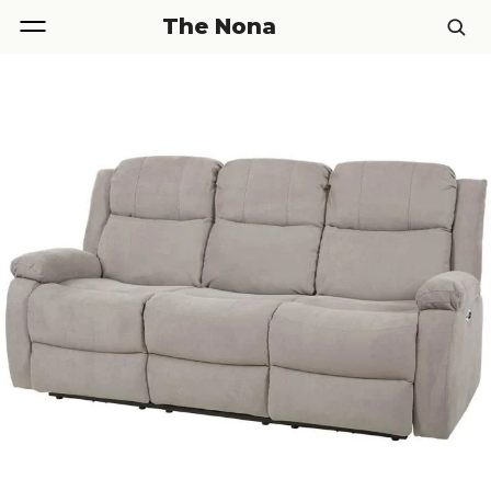
The Nona