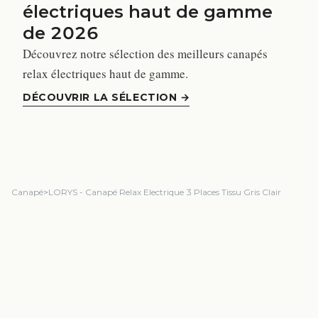
électriques haut de gamme
de 2026
Découvrez notre sélection des meilleurs canapés
relax électriques haut de gamme.
DÉCOUVRIR LA SÉLECTION
→
Canapé
>
LORYS - Canapé Relax Electrique 3 Places Tissu Gris Clair