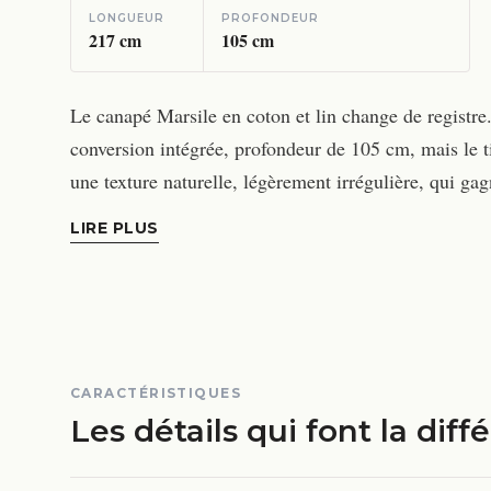
LONGUEUR
PROFONDEUR
217
cm
105
cm
Le canapé Marsile en coton et lin change de registre.
conversion intégrée, profondeur de 105 cm, mais le ti
une texture naturelle, légèrement irrégulière, qui ga
LIRE PLUS
CARACTÉRISTIQUES
Les détails qui font la diff