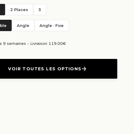
2 Places
3
ble
Angle
Angle · Fixe
us 9 semaines
-
Livraison 119.00€
VOIR TOUTES LES OPTIONS