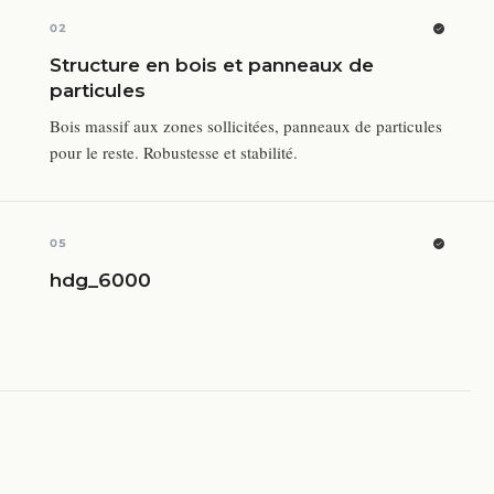
02
Structure en bois et panneaux de
particules
Bois massif aux zones sollicitées, panneaux de particules
pour le reste. Robustesse et stabilité.
05
hdg_6000