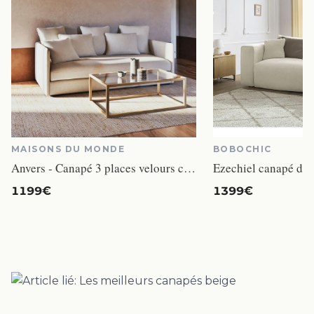
MAISONS DU MONDE
BOBOCHIC
Anvers - Canapé 3 places velours côtelé beige
1199€
1399€