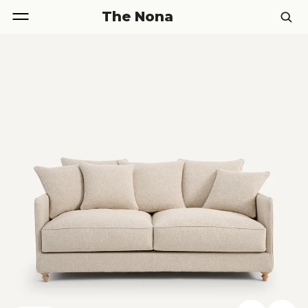
The Nona