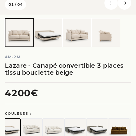
01
/
04
AM.PM
Lazare - Canapé convertible 3 places
tissu bouclette beige
4200€
COULEURS :