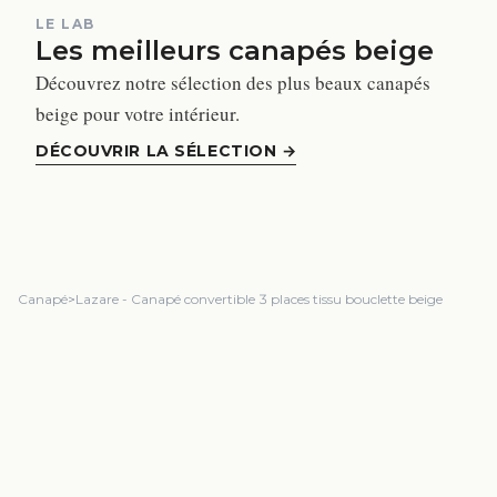
LE LAB
Les meilleurs canapés beige
Découvrez notre sélection des plus beaux canapés
beige pour votre intérieur.
DÉCOUVRIR LA SÉLECTION
→
Canapé
>
Lazare - Canapé convertible 3 places tissu bouclette beige