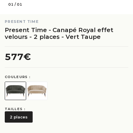
01
/
01
PRESENT TIME
Present Time - Canapé Royal effet
velours - 2 places - Vert Taupe
577€
COULEURS :
TAILLES :
2 places