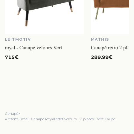
LEITMOTIV
MATHIS
royal - Canapé velours Vert
715€
289.99€
Canapé
>
Present Time - Canapé Royal effet velours - 2 places - Vert Taupe