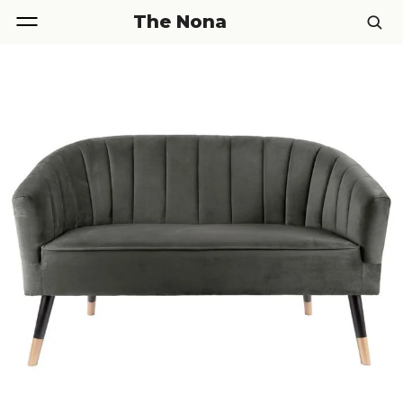
The Nona