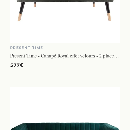
PRESENT TIME
Present Time - Canapé Royal effet velours - 2 places - Vert Taupe
577€