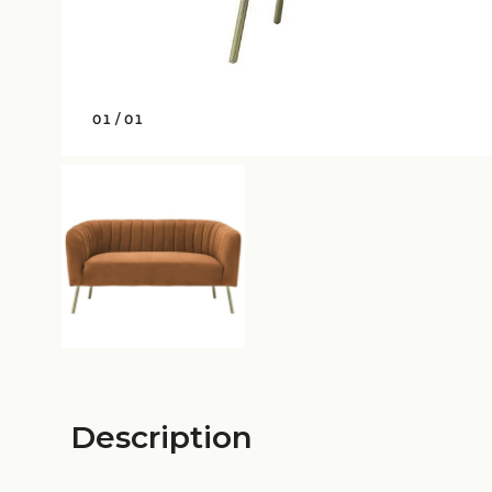
01
/
01
Description