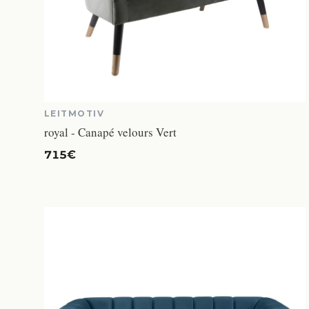
LEITMOTIV
royal - Canapé velours Vert
715€