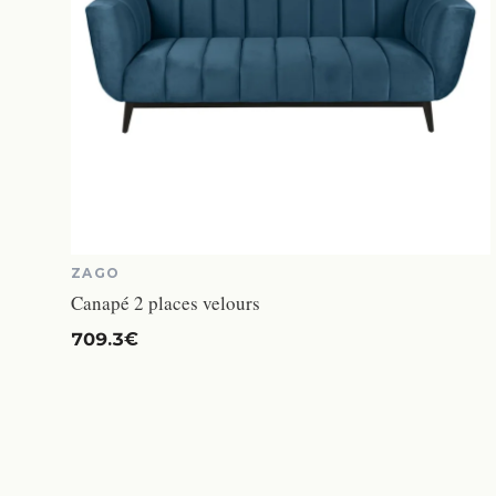
ZAGO
Canapé 2 places velours
709.3€