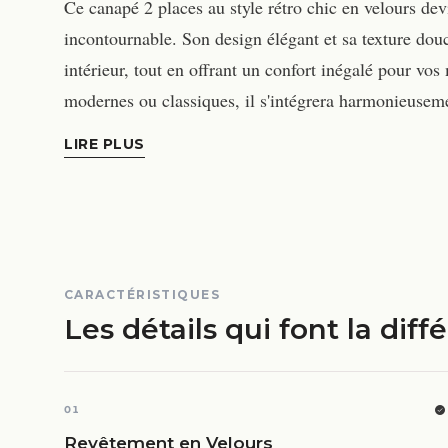
Ce canapé 2 places au style rétro chic en velours de
incontournable. Son design élégant et sa texture dou
intérieur, tout en offrant un confort inégalé pour vo
modernes ou classiques, il s'intégrera harmonieuseme
LIRE PLUS
CARACTÉRISTIQUES
Les détails qui font la diff
01
Revêtement en Velours