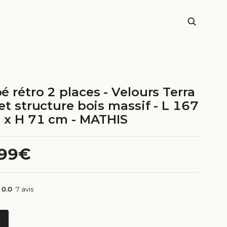
 rétro 2 places - Velours Terra
et structure bois massif - L 167
0 x H 71 cm - MATHIS
.99€
0.0
· 7 avis