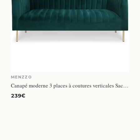
MENZZO
Canapé moderne 3 places à coutures verticales Sacramento Velours Vert
239€