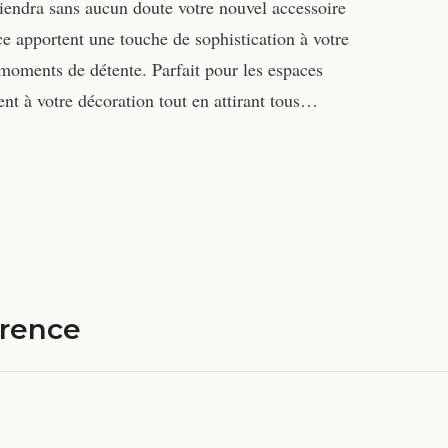
viendra sans aucun doute votre nouvel accessoire
ce apportent une touche de sophistication à votre
s moments de détente. Parfait pour les espaces
nt à votre décoration tout en attirant tous…
érence