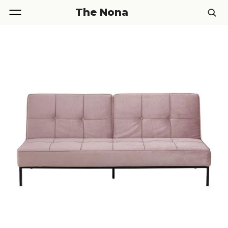
The Nona