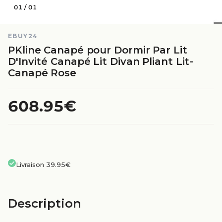
01
/
01
EBUY24
PKline Canapé pour Dormir Par Lit
D'Invité Canapé Lit Divan Pliant Lit-
Canapé Rose
608.95€
Livraison 39.95€
Description