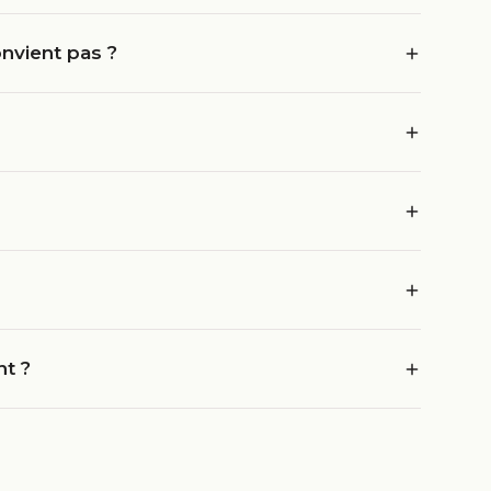
nvient pas ?
nt ?