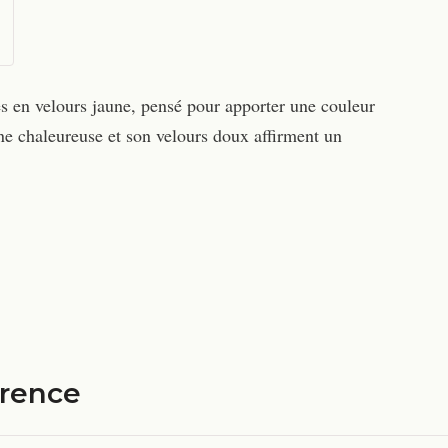
s en velours jaune, pensé pour apporter une couleur
une chaleureuse et son velours doux affirment un
érence