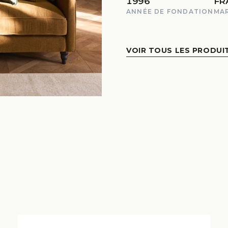
1996
FR
ANNÉE DE FONDATION
MA
VOIR TOUS LES PRODUI