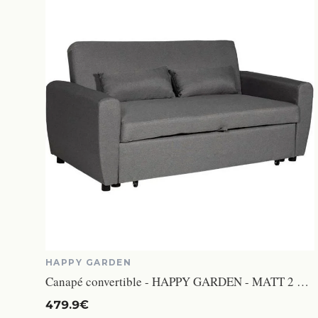
HAPPY GARDEN
Canapé convertible - HAPPY GARDEN - MATT 2 places - Gris - Tissu - Couchage occasionnel
479.9€