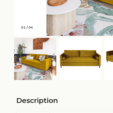
01
/
04
Description