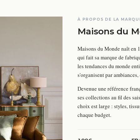
À PROPOS DE LA MARQU
Maisons du 
Maisons du Monde naît en 19
qui fait sa marque de fabriq
les tendances du monde entie
s'organisent par ambiances, 
Devenue une référence fran
ses collections au fil des s
choix est large : styles, tiss
chaque budget.