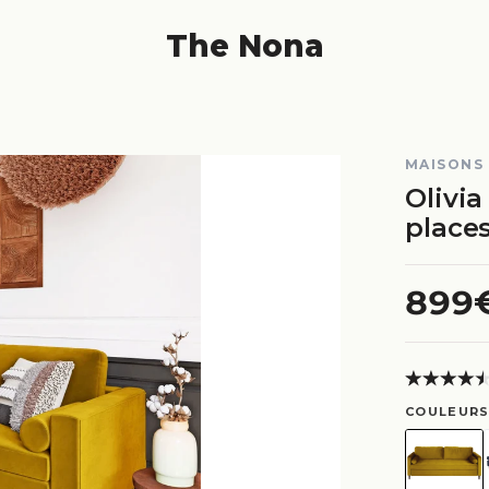
The Nona
MAISONS
Olivia
place
899
COULEURS