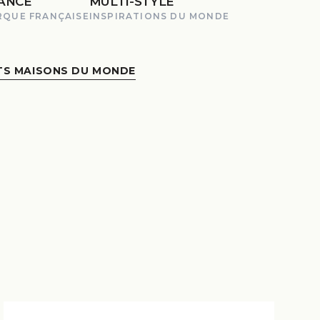
ANCE
MULTI-STYLE
RQUE FRANÇAISE
INSPIRATIONS DU MONDE
TS MAISONS DU MONDE