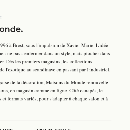
E
Monde
.
96 à Brest, sous l'impulsion de Xavier Marie. L'idée
ue : ne pas s'enfermer dans un style, mais piocher dans
r. Dès les premiers magasins, les collections
de l'exotique au scandinave en passant par l'industriel.
çaise de la décoration, Maisons du Monde renouvelle
aisons, en magasin comme en ligne. Côté canapés, le
us et formats variés, pour s'adapter à chaque salon et à