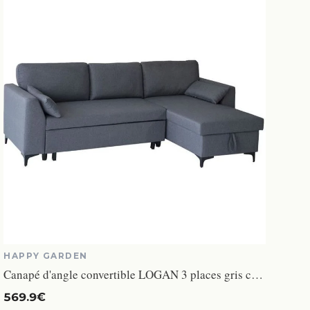
HAPPY GARDEN
Canapé d'angle convertible LOGAN 3 places gris chiné - HAPPY GARDEN - Réversible - Tissu - Moelleux
569.9€