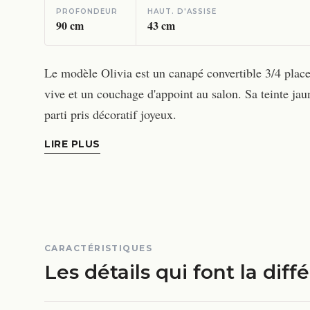
PROFONDEUR
HAUT. D'ASSISE
90
cm
43
cm
Le modèle Olivia est un canapé convertible 3/4 place
vive et un couchage d'appoint au salon. Sa teinte ja
parti pris décoratif joyeux.
LIRE PLUS
CARACTÉRISTIQUES
Les détails qui font la diff