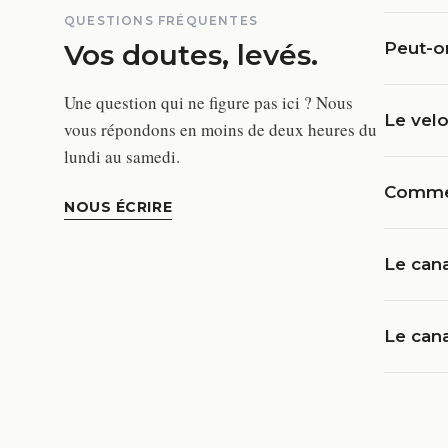
QUESTIONS FRÉQUENTES
Vos doutes, levés.
Peut-o
Une question qui ne figure pas ici ? Nous
Le velo
vous répondons en moins de deux heures du
lundi au samedi.
Commen
NOUS ÉCRIRE
Le cana
Le cana