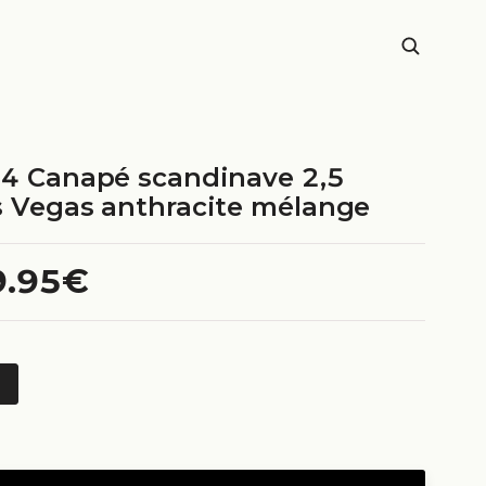
24 Canapé scandinave 2,5
s Vegas anthracite mélange
9.95€