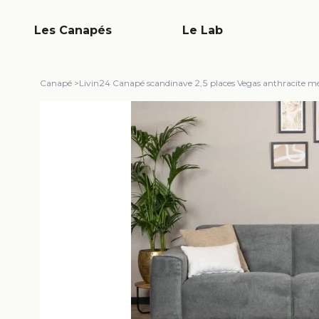
Les Canapés
Le Lab
Canapé
>
Livin24 Canapé scandinave 2,5 places Vegas anthracite m