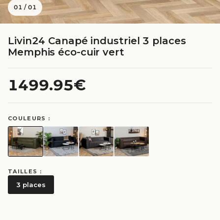
01
/
01
Livin24 Canapé industriel 3 places
Memphis éco-cuir vert
1499.95€
COULEURS :
TAILLES :
3 places