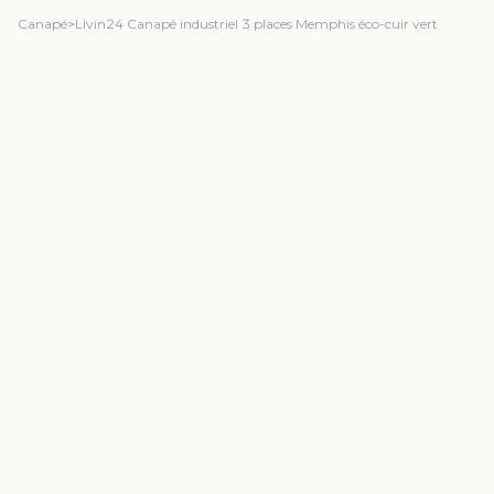
Canapé
>
Livin24 Canapé industriel 3 places Memphis éco-cuir vert