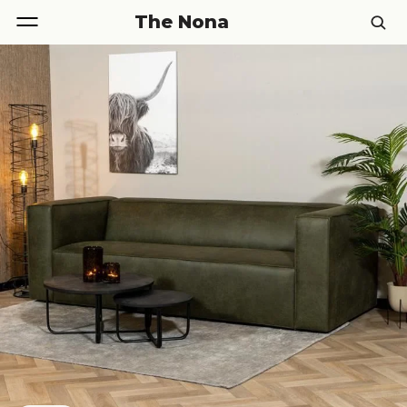
The Nona