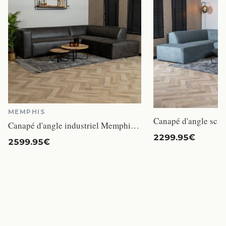
MEMPHIS
Canapé d'angle industriel Memphis éco-cuir gris droit - Livin24 - 266 cm - 4 places - Avec accoudoirs - Moelleux
2299.95€
2599.95€