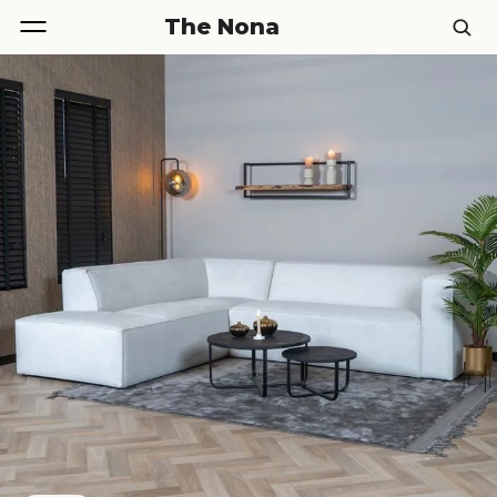
The Nona