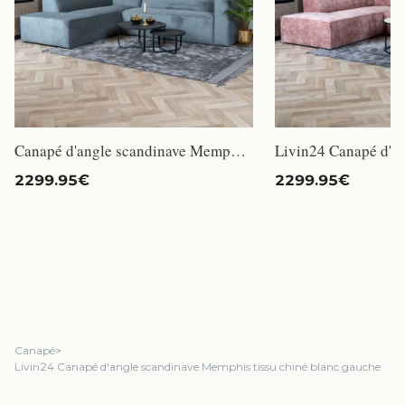
Canapé d'angle scandinave Memphis tissu chiné gris gauche - Livin24 - 266 cm - 4 places - Polyester
2299.95€
2299.95€
Canapé
>
Livin24 Canapé d'angle scandinave Memphis tissu chiné blanc gauche