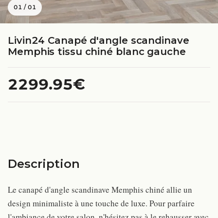
01
/
01
Livin24 Canapé d'angle scandinave
Memphis tissu chiné blanc gauche
2299.95€
Description
Le canapé d'angle scandinave Memphis chiné allie un
design minimaliste à une touche de luxe. Pour parfaire
l'ambiance de votre salon, n'hésitez pas à le rehausser avec