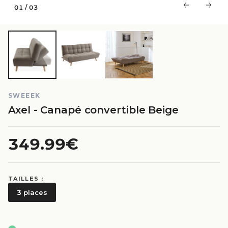
01
/
03
SWEEEK
Axel - Canapé convertible Beige
349.99€
TAILLES :
3 places