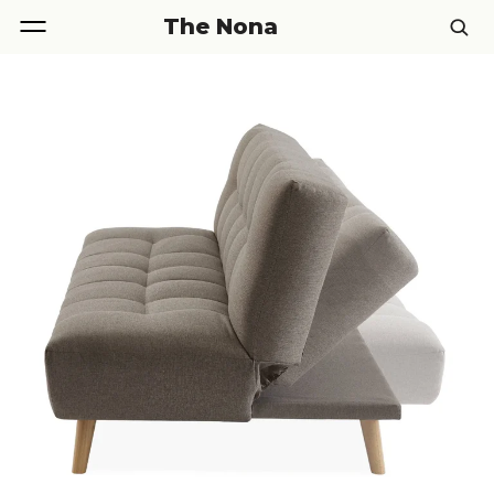
The Nona