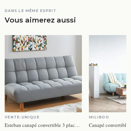
DANS LE MÊME ESPRIT
Vous aimerez aussi
VENTE-UNIQUE
MILIBOO
Esteban canapé convertible 3 places clic-clac tissu gris