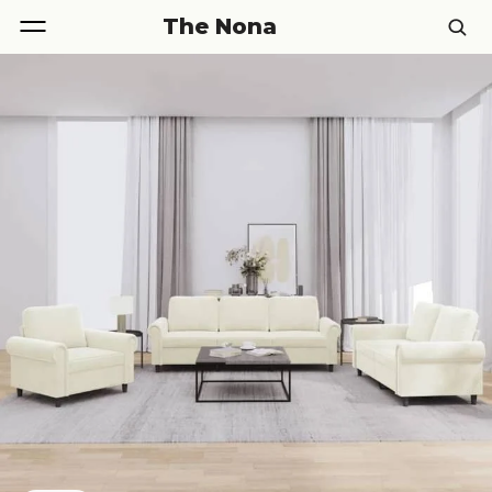
The Nona