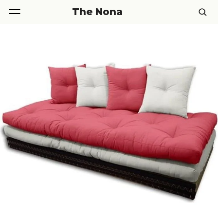
The Nona