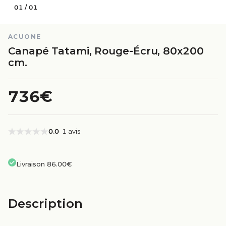
01
/
01
ACUONE
Canapé Tatami, Rouge-Écru, 80x200
cm.
736€
0.0
· 1 avis
Livraison 86.00€
Description