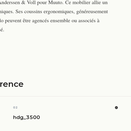
Anderssen & Voll pour Muuto. Ce mobilier allie un
uniques. Ses coussins ergonomiques, généreusement
slo peuvent être agencés ensemble ou associés à
sé.
érence
02
hdg_3500