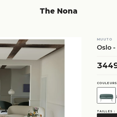
The Nona
MUUTO
Oslo -
344
COULEURS
TAILLES :