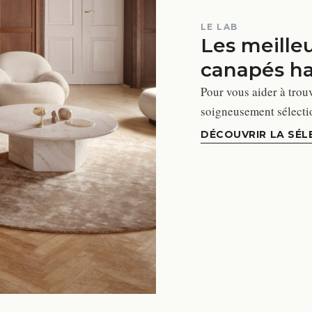
LE LAB
Les meille
canapés h
Pour vous aider à trou
soigneusement sélectio
DÉCOUVRIR LA SÉL