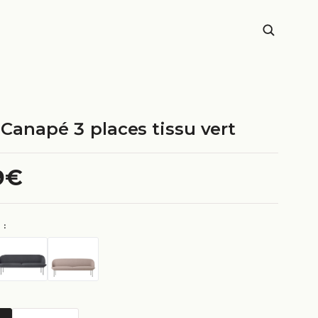
 Canapé 3 places tissu vert
9€
 :