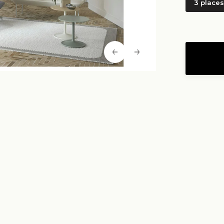
3 places