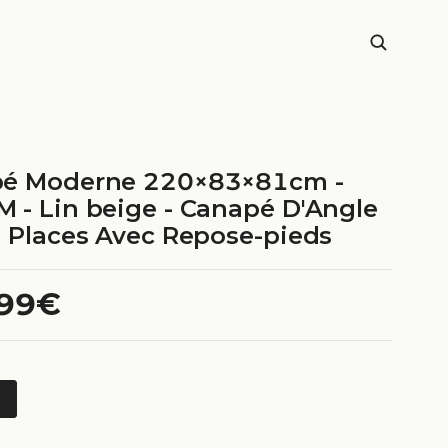
é Moderne 220×83×81cm -
 - Lin beige - Canapé D'Angle
3 Places Avec Repose-pieds
.99€