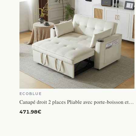
ECOBLUE
Canapé droit 2 places Pliable avec porte-boisson et 2 coussins Fonction de couchage Velours Beige
471.98€