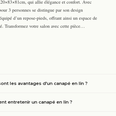
×83×81cm, qui allie élégance et confort. Avec
pour 3 personnes se distingue par son design
équipé d’un repose-pieds, offrant ainsi un espace de
té. Transformez votre salon avec cette pièce…
ont les avantages d'un canapé en lin ?
t entretenir un canapé en lin ?