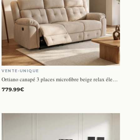
VENTE-UNIQUE
Ortiano canapé 3 places microfibre beige relax électrique
779.99€