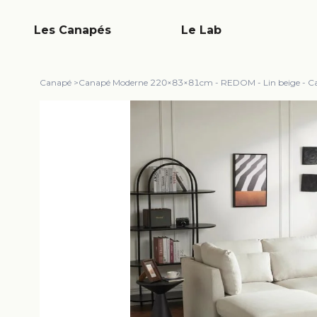
Les Canapés
Le Lab
Canapé
>
Canapé Moderne 220×83×81cm - REDOM - Lin beige - Can