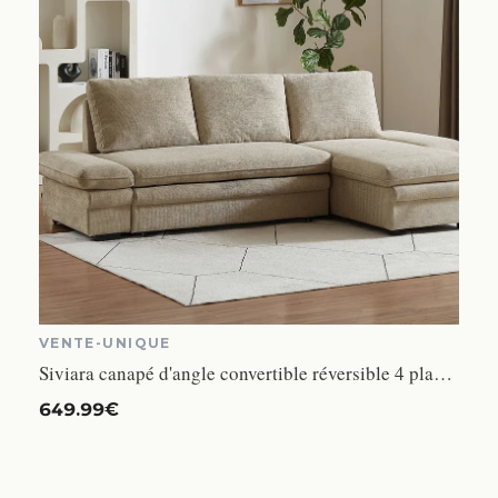
VENTE-UNIQUE
Siviara canapé d'angle convertible réversible 4 places tissu chenille beige
649.99€