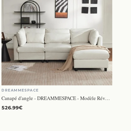
DREAMMESPACE
Canapé d'angle - DREAMMESPACE - Modèle Réversible - Tissu en lin - 3-4 places - Beige
526.99€