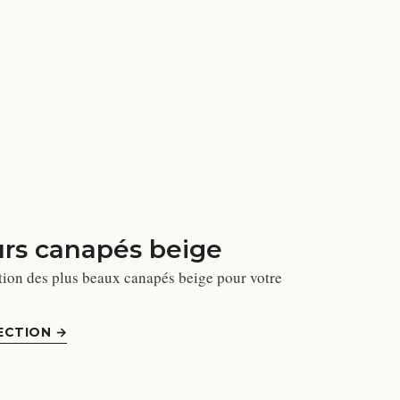
urs canapés beige
tion des plus beaux canapés beige pour votre
ECTION
→