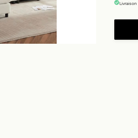
Livraiso