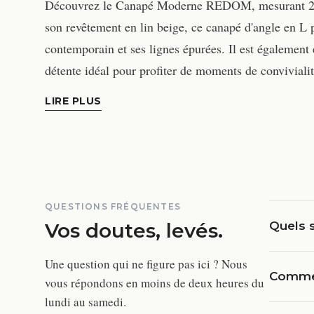
Découvrez le Canapé Moderne REDOM, mesurant 220
son revêtement en lin beige, ce canapé d'angle en L 
contemporain et ses lignes épurées. Il est également 
détente idéal pour profiter de moments de conviviali
LIRE PLUS
QUESTIONS FRÉQUENTES
Vos doutes, levés.
Quels s
Une question qui ne figure pas ici ? Nous
Commen
vous répondons en moins de deux heures du
lundi au samedi.