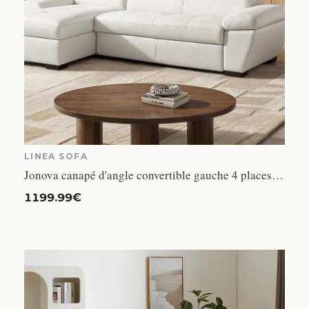
LINEA SOFA
Jonova canapé d'angle convertible gauche 4 places cuir blanc
1199.99€