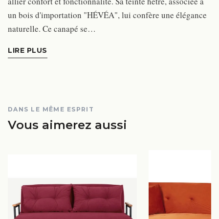
allier confort et fonctionnalité. Sa teinte hêtre, associée à
un bois d'importation "HÉVÉA", lui confère une élégance
naturelle. Ce canapé se…
LIRE PLUS
DANS LE MÊME ESPRIT
Vous aimerez aussi