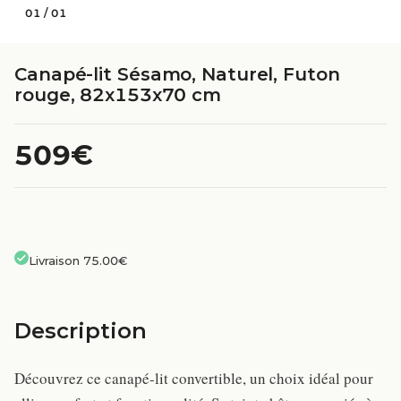
01
/
01
Canapé-lit Sésamo, Naturel, Futon
rouge, 82x153x70 cm
509€
Livraison 75.00€
Description
Découvrez ce canapé-lit convertible, un choix idéal pour