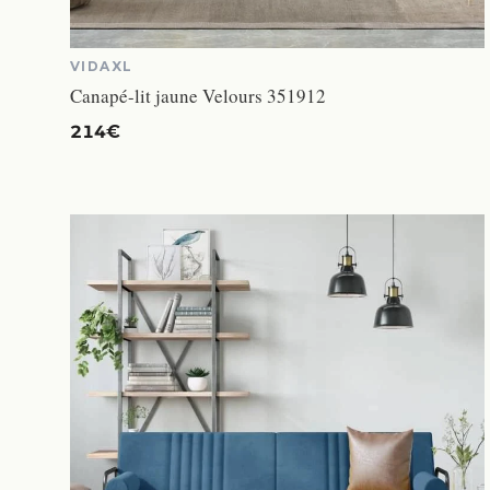
VIDAXL
Canapé-lit jaune Velours 351912
214€