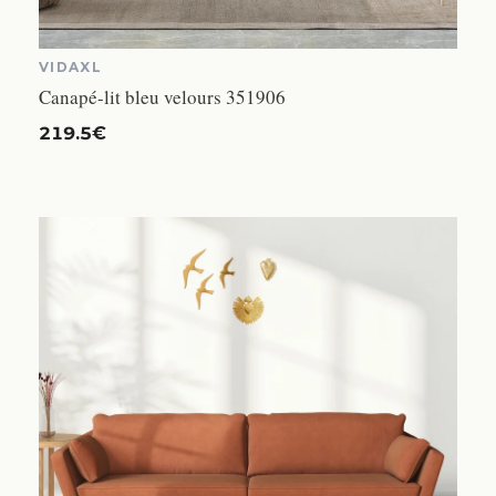
VIDAXL
Canapé-lit bleu velours 351906
219.5€