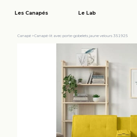
Les Canapés
Le Lab
Canapé
>
Canapé-lit avec porte-gobelets jaune velours 351925