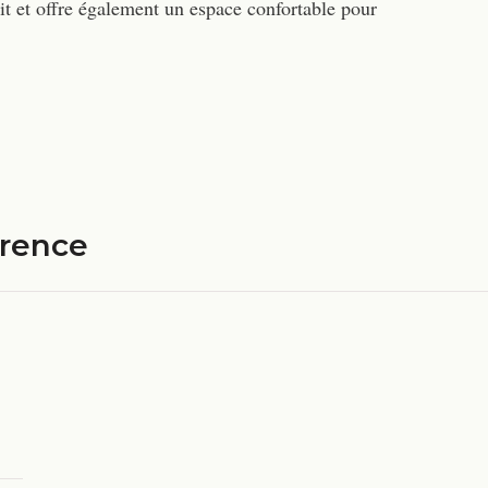
uit et offre également un espace confortable pour
érence