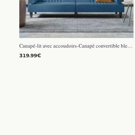
Canapé-lit avec accoudoirs-Canapé convertible bleu velours
319.99€