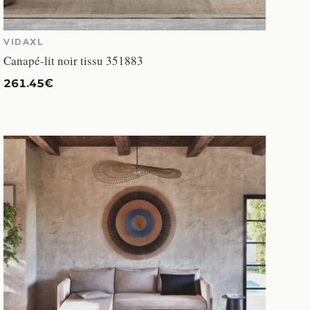
VIDAXL
Canapé-lit noir tissu 351883
261.45€