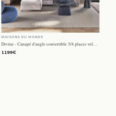
MAISONS DU MONDE
Divine - Canapé d'angle convertible 3/4 places velours beige
1199€