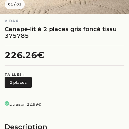
01
/
01
VIDAXL
Canapé-lit à 2 places gris foncé tissu
375785
226.26€
TAILLES :
2 places
Livraison 22.99€
Description