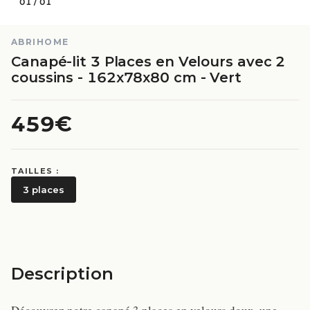
01
/
01
ABRIHOME
Canapé-lit 3 Places en Velours avec 2
coussins - 162x78x80 cm - Vert
459€
TAILLES :
3 places
Description