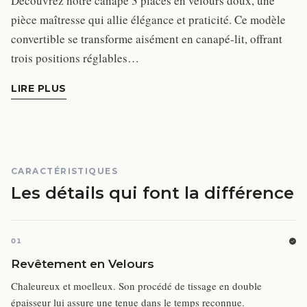
Découvrez notre canapé 3 places en velours doux, une
pièce maîtresse qui allie élégance et praticité. Ce modèle
convertible se transforme aisément en canapé-lit, offrant
trois positions réglables…
LIRE PLUS
CARACTÉRISTIQUES
Les détails qui font la différence
01
Revêtement en Velours
Chaleureux et moelleux. Son procédé de tissage en double
épaisseur lui assure une tenue dans le temps reconnue.