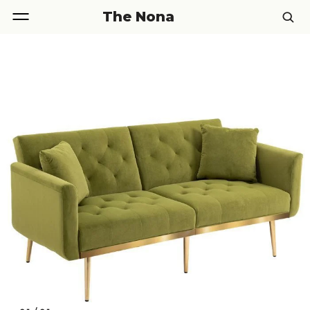
The Nona