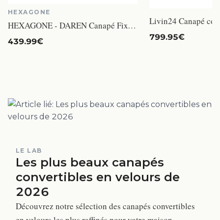
HEXAGONE
HEXAGONE - DAREN Canapé Fixe 3 places - Tissu Bleu - L 207 x P 90 x H 88 cm
799.95€
439.99€
LE LAB
Les plus beaux canapés
convertibles en velours de
2026
Découvrez notre sélection des canapés convertibles
en velours les plus raffinés pour votre maison.