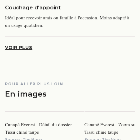
Couchage d'appoint
Idéal pour recevoir amis ou famille à l'occasion. Moins adapté à
un usage quotidien.
VOIR PLUS
POUR ALLER PLUS LOIN
En images
Canapé Everest - Détail du dossier -
Canapé Everest - Zoom sur le
Tissu chiné taupe
Tissu chiné taupe
Source :
The Nona
Source :
The Nona