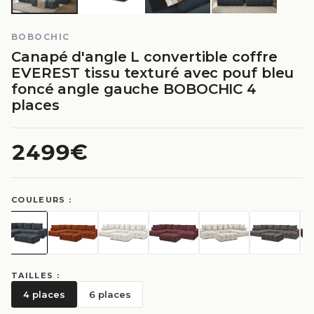
BOBOCHIC
Canapé d'angle L convertible coffre
EVEREST tissu texturé avec pouf bleu
foncé angle gauche BOBOCHIC 4
places
2499€
COULEURS :
TAILLES :
4 places
6 places