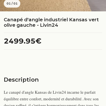
01
/
01
Canapé d'angle industriel Kansas vert
olive gauche - Livin24
2499.95€
Description
Le canapé d'angle Kansas de Livin24 incarne le parfait
équilibre entre confort, modernité et durabilité. Avec son
design raffiné, il s'intègre harmonieusement dans tous les