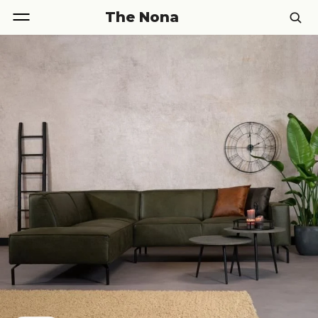
The Nona