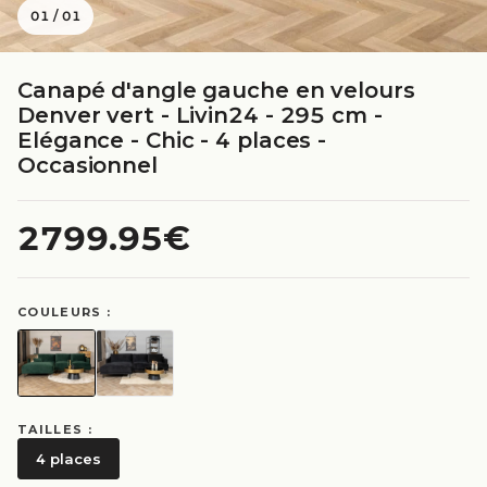
01
/
01
Canapé d'angle gauche en velours
Denver vert - Livin24 - 295 cm -
Elégance - Chic - 4 places -
Occasionnel
2799.95€
COULEURS :
TAILLES :
4 places