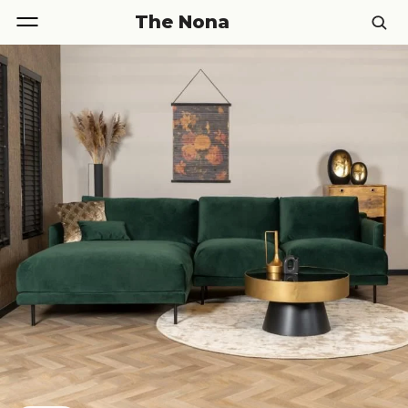
The Nona