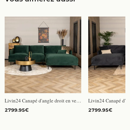
Livin24 Canapé d'angle droit en velours Denver vert
2799.95€
2799.95€