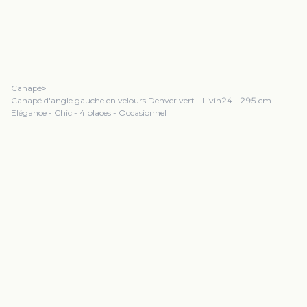
Canapé
>
Canapé d'angle gauche en velours Denver vert - Livin24 - 295 cm -
Elégance - Chic - 4 places - Occasionnel