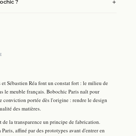
ochic ?
E
 Sébastien Réa font un constat fort : le milieu de
 le meuble français. Bobochic Paris naît pour
conviction portée dès l'origine : rendre le design
qualité des matières.
t de la transparence un principe de fabrication.
Paris, affiné par des prototypes avant d'entrer en