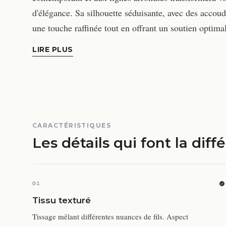
d'élégance. Sa silhouette séduisante, avec des accoudo
une touche raffinée tout en offrant un soutien opti
LIRE PLUS
CARACTÉRISTIQUES
Les détails qui font la diff
01
Tissu texturé
Tissage mêlant différentes nuances de fils. Aspect