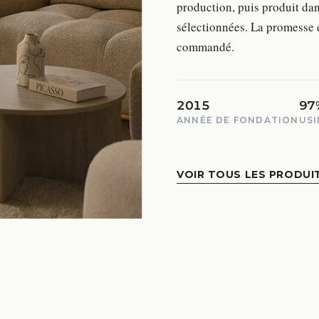
production, puis produit d
sélectionnées. La promesse e
commandé.
2015
97
ANNÉE DE FONDATION
USI
VOIR TOUS LES PRODUI