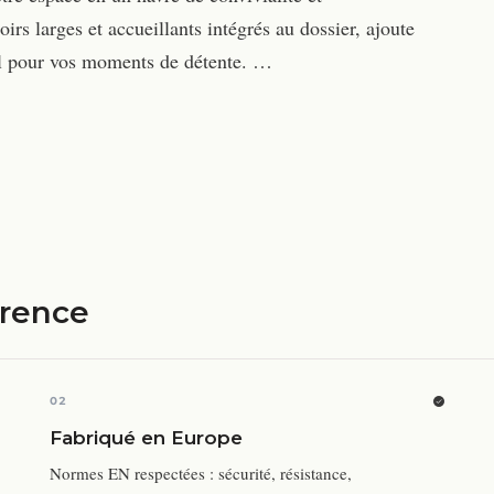
irs larges et accueillants intégrés au dossier, ajoute
mal pour vos moments de détente. …
érence
02
Fabriqué en Europe
Normes EN respectées : sécurité, résistance,