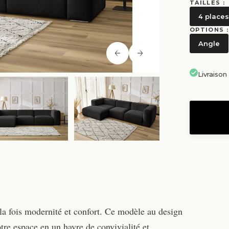
TAILLES :
4 places
OPTIONS :
Angle
Livraiso
 la fois modernité et confort. Ce modèle au design
tre espace en un havre de convivialité et