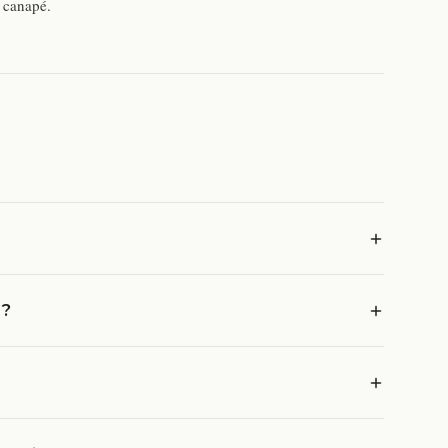
canapé.
 ?