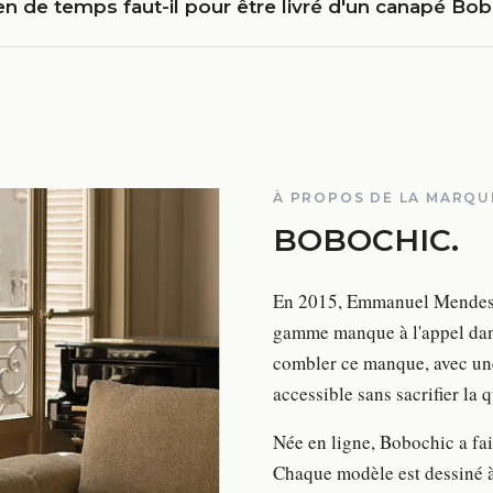
 de temps faut-il pour être livré d'un canapé Bob
À PROPOS DE LA MARQU
BOBOCHIC
.
En 2015, Emmanuel Mendes et
gamme manque à l'appel dans
combler ce manque, avec une 
accessible sans sacrifier la 
Née en ligne, Bobochic a fai
Chaque modèle est dessiné à 