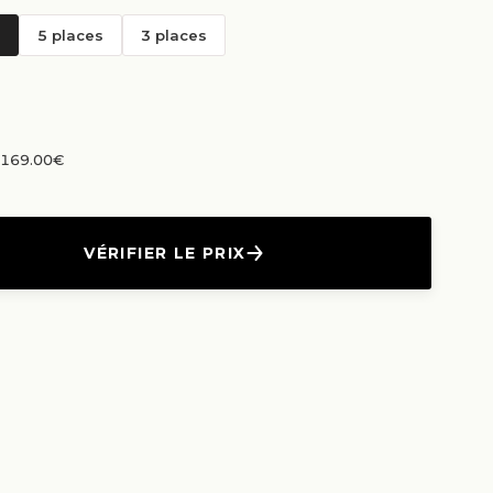
5 places
3 places
n 169.00€
VÉRIFIER LE PRIX