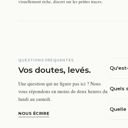
visuellement riche, discret sur les petites traces.
QUESTIONS FRÉQUENTES
Vos doutes, levés.
Qu'est-
Une question qui ne figure pas ici ? Nous
Quels s
vous répondons en moins de deux heures du
lundi au samedi.
Quelle 
NOUS ÉCRIRE