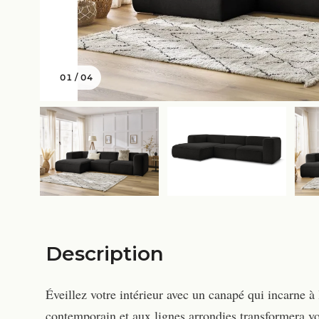
01
/
04
Description
Éveillez votre intérieur avec un canapé qui incarne à
contemporain et aux lignes arrondies transformera vo