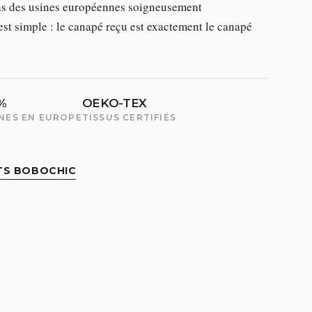
ans des usines européennes soigneusement
st simple : le canapé reçu est exactement le canapé
%
OEKO-TEX
NES EN EUROPE
TISSUS CERTIFIÉS
TS BOBOCHIC