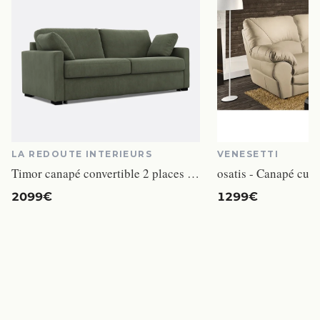
LA REDOUTE INTERIEURS
VENESETTI
Timor canapé convertible 2 places velours côtelé vert
osatis - Canapé cuir
2099€
1299€