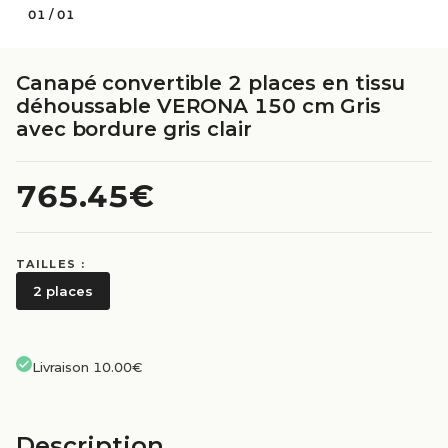
01
/
01
Canapé convertible 2 places en tissu
déhoussable VERONA 150 cm Gris
avec bordure gris clair
765.45€
TAILLES :
2 places
Livraison 10.00€
Description