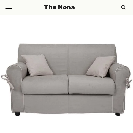
The Nona