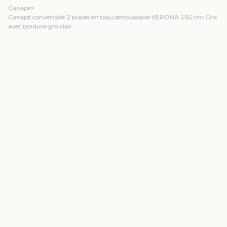
Canapé
>
Canapé convertible 2 places en tissu déhoussable VERONA 150 cm Gris
avec bordure gris clair