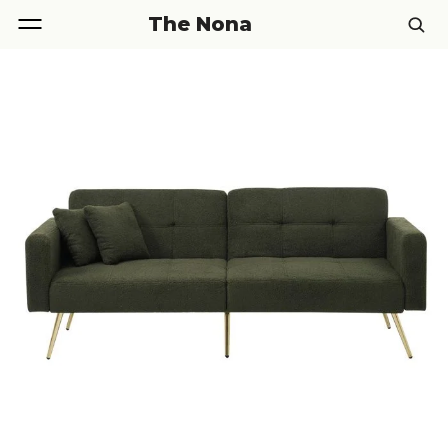
The Nona