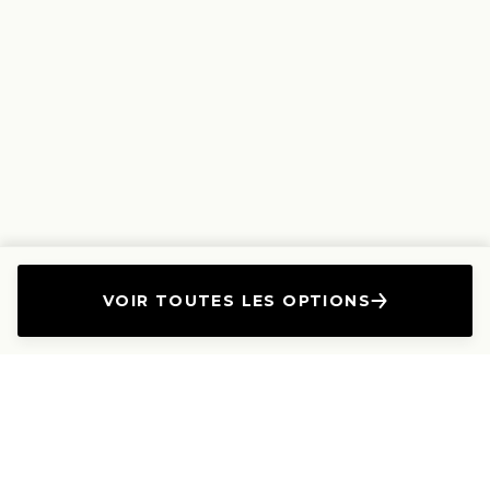
VOIR TOUTES LES OPTIONS
L'Entreprise
Les Produits