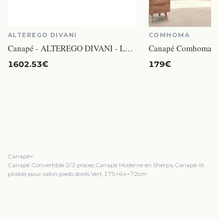
ALTEREGO DIVANI
COMHOMA
Canapé - ALTEREGO DIVANI - Logan - Tissu 100% polyester - 2 places - Noir
1602.53€
179€
Canapé
>
Canapé Convertible 2/3 places,Canapé Moderne en Sherpa,Canapé-lit
pliable pour salon,pieds dorés,Vert,175×64×72cm