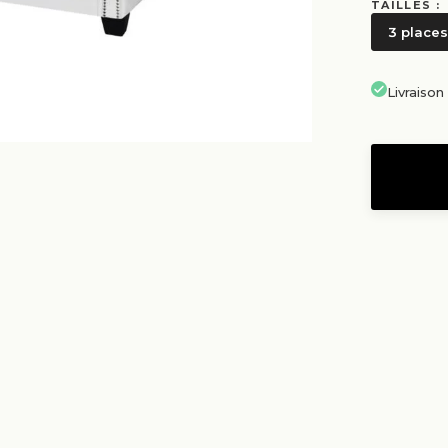
TAILLES :
3 places
Livraiso