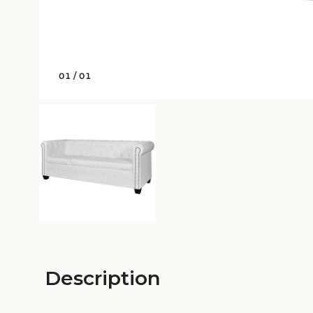
01
/
01
Description