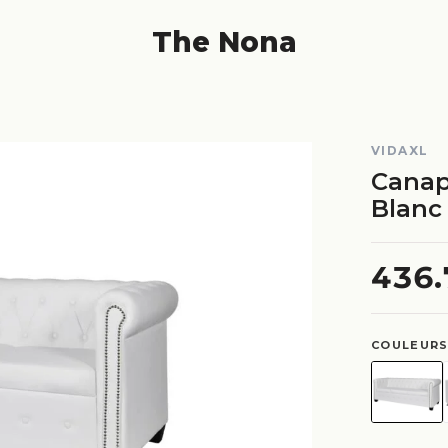
The Nona
VIDAXL
Canap
Blanc
436
COULEURS