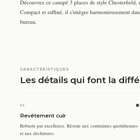
Découvrez ce canapé 3 places de style Chesterfield, u
Compact et raffiné, il s'intègre harmonieusement dans
bureau.
CARACTÉRISTIQUES
Les détails qui font la diff
01
Revêtement cuir
Robuste par excellence. Résiste aux contraintes quotidiennes
et aux déchirures.