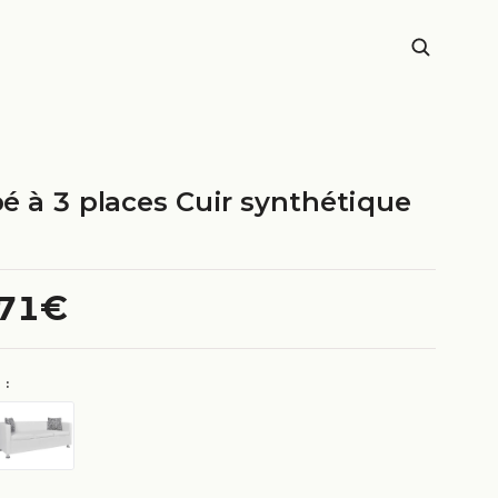
é à 3 places Cuir synthétique
.71€
 :