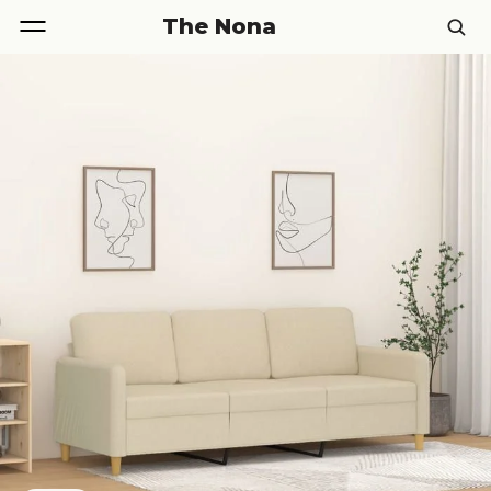
The Nona