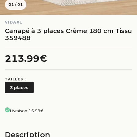
01
/
01
VIDAXL
Canapé à 3 places Crème 180 cm Tissu
359488
213.99€
TAILLES :
3 places
Livraison 15.99€
Description