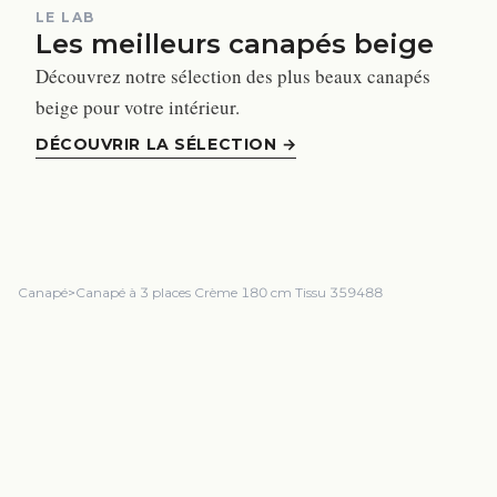
LE LAB
Les meilleurs canapés beige
Découvrez notre sélection des plus beaux canapés
beige pour votre intérieur.
DÉCOUVRIR LA SÉLECTION
→
Canapé
>
Canapé à 3 places Crème 180 cm Tissu 359488