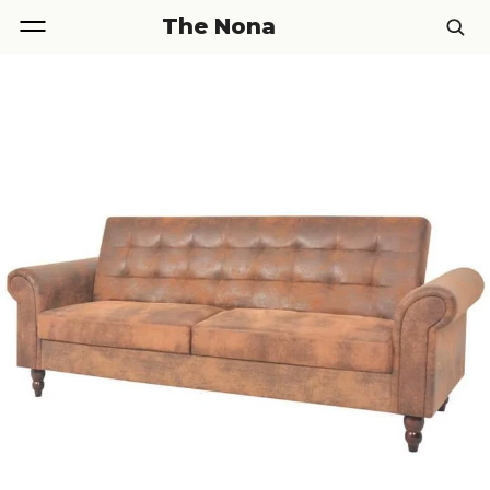
The Nona