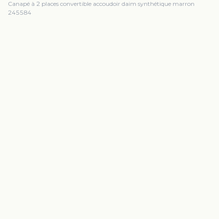
Canapé à 2 places convertible accoudoir daim synthétique marron
245584