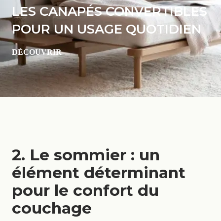
LES CANAPÉS CONVERTIBLES
POUR UN USAGE QUOTIDIEN
DÉCOUVRIR
2. Le sommier : un
élément déterminant
pour le confort du
couchage