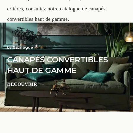
critères, consultez notre
catalogue de canapés
convertibles haut de gamme
.
Le Catalogue
CANAPÉS CONVERTIBLES
HAUT DE GAMME
DÉCOUVRIR