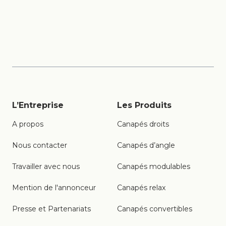
Comment choisir un
canapé convertible
confortable ?
L’Entreprise
Les Produits
A propos
Canapés droits
Nous contacter
Canapés d’angle
Travailler avec nous
Canapés modulables
Mention de l'annonceur
Canapés relax
Presse et Partenariats
Canapés convertibles