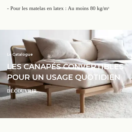
- Pour les matelas en latex : Au moins 80 kg/mᶟ
Le Catalogue
LES CANAPÉS CONVERTIBLES
POUR UN USAGE QUOTIDIEN
DÉCOUVRIR