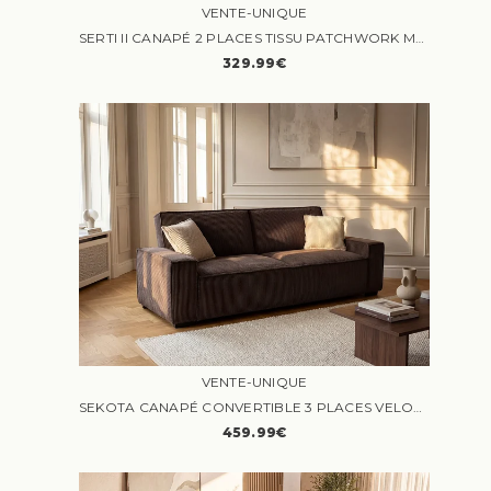
VENTE-UNIQUE
SERTI II CANAPÉ 2 PLACES TISSU PATCHWORK MULTICOLORE
329.99€
VENTE-UNIQUE
SEKOTA CANAPÉ CONVERTIBLE 3 PLACES VELOURS CÔTELÉ MARRON
459.99€