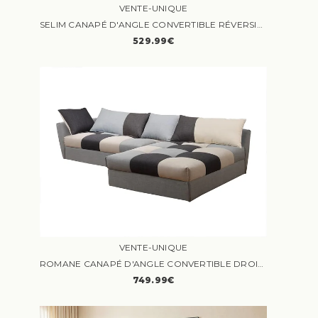
VENTE-UNIQUE
SELIM CANAPÉ D'ANGLE CONVERTIBLE RÉVERSIBLE 4 PLACES TISSU BEIGE
529.99€
VENTE-UNIQUE
ROMANE CANAPÉ D'ANGLE CONVERTIBLE DROIT 5 PLACES TISSU GRIS
749.99€