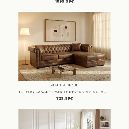
1099.99€
VENTE-UNIQUE
TOLEDO CANAPÉ D'ANGLE RÉVERSIBLE 4 PLACES CHESTERFIELD MICROFIBRE VIEILLIE MARRON
729.99€