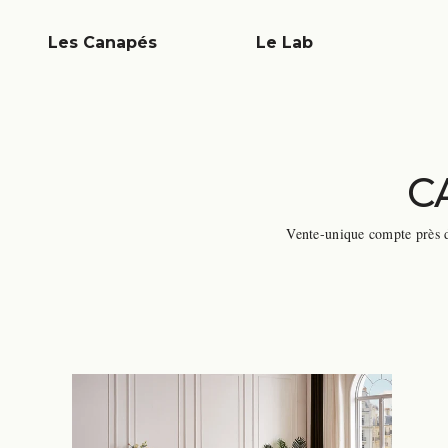
Les Canapés
Le Lab
C
Vente-unique compte près 
euros. Le catalogue couvre 