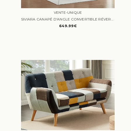
VENTE-UNIQUE
SIVIARA CANAPÉ D'ANGLE CONVERTIBLE RÉVERSIBLE 4 PLACES TISSU CHENILLE BEIGE
649.99€