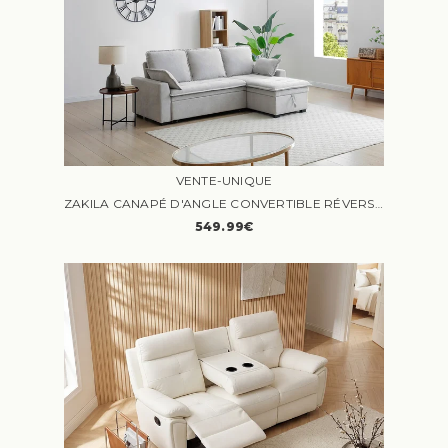
VENTE-UNIQUE
ZAKILA CANAPÉ D'ANGLE CONVERTIBLE RÉVERSIBLE 4 PLACES TISSU GRIS CLAIR
549.99€