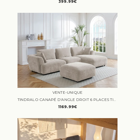
399.99€
VENTE-UNIQUE
TINDRALO CANAPÉ D'ANGLE DROIT 6 PLACES TISSU BEIGE
1169.99€