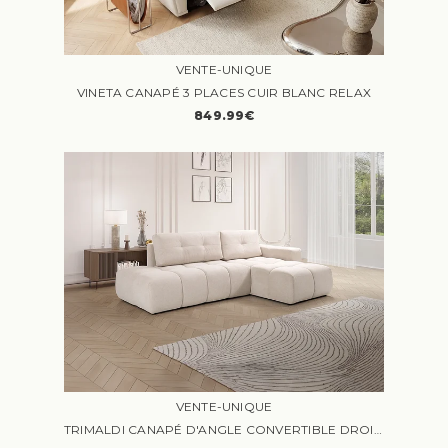
VENTE-UNIQUE
VINETA CANAPÉ 3 PLACES CUIR BLANC RELAX
849.99€
VENTE-UNIQUE
TRIMALDI CANAPÉ D'ANGLE CONVERTIBLE DROIT 5 PLACES TISSU TEXTURÉ BEIGE