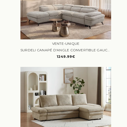
VENTE-UNIQUE
SURDELI CANAPÉ D'ANGLE CONVERTIBLE GAUCHE 5 PLACES TISSU TEXTURÉ BEIGE
1249.99€