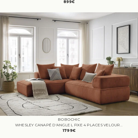
899€
BOBOCHIC
WHESLEY CANAPÉ D'ANGLE L FIXE 4 PLACES VELOURS CÔTELÉ ORANGE ANGLE GAUCHE
1799€