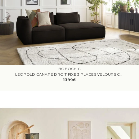
BOBOCHIC
LEOPOLD CANAPÉ DROIT FIXE 3 PLACES VELOURS CÔTELÉ MARRON
1399€