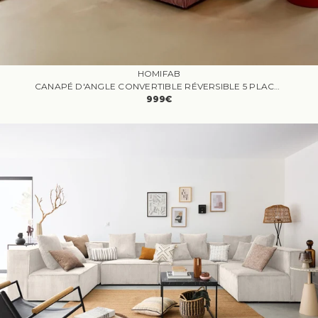
HOMIFAB
CANAPÉ D'ANGLE CONVERTIBLE RÉVERSIBLE 5 PLACES AVEC COFFRE DE RANGEMENT EN VELOURS CÔTELÉ VIEUX ROSE - HARPER
999€