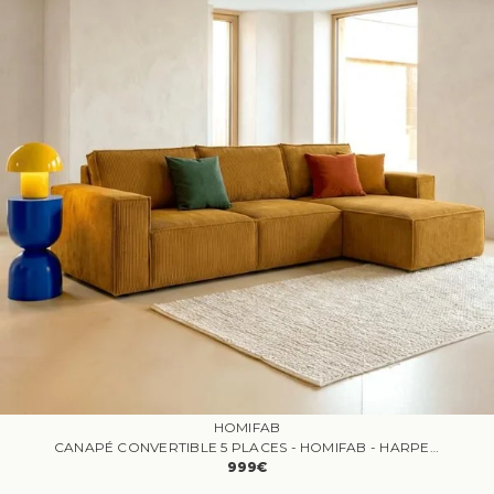
HOMIFAB
CANAPÉ CONVERTIBLE 5 PLACES - HOMIFAB - HARPER - ANGLE RÉVERSIBLE - COFFRE DE RANGEMENT - VELOURS CÔTELÉ JAUNE
999€