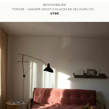
BESTMOBILIER
TOPAZE - CANAPÉ DROIT 2 PLACES EN VELOURS CÔTELÉ PLAT - VERT SAUGE
479€