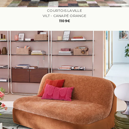
COURTOIS LAVILLE
VILT - CANAPÉ ORANGE
1109€