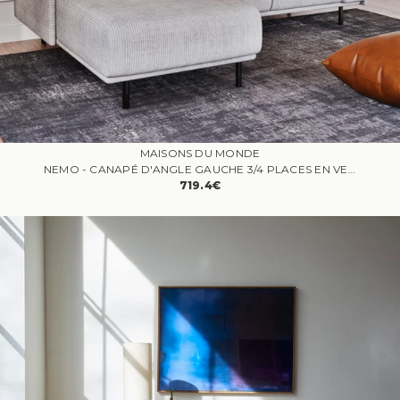
MAISONS DU MONDE
NEMO - CANAPÉ D'ANGLE GAUCHE 3/4 PLACES EN VELOURS CÔTELÉ GRIS CLAIR
719.4€