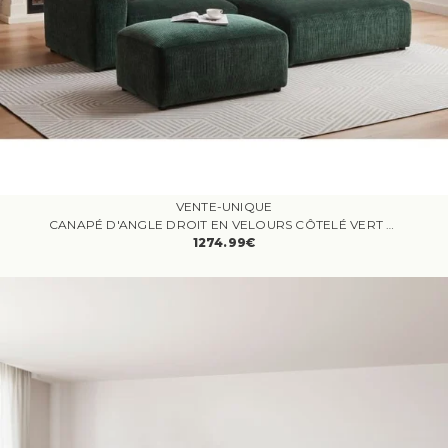
VENTE-UNIQUE
CANAPÉ D'ANGLE DROIT EN VELOURS CÔTELÉ VERT TIRONO - VENTE-UNIQUE - 4 PLACES - FIXE - CONTEMPORAIN - DESIGN
1274.99€