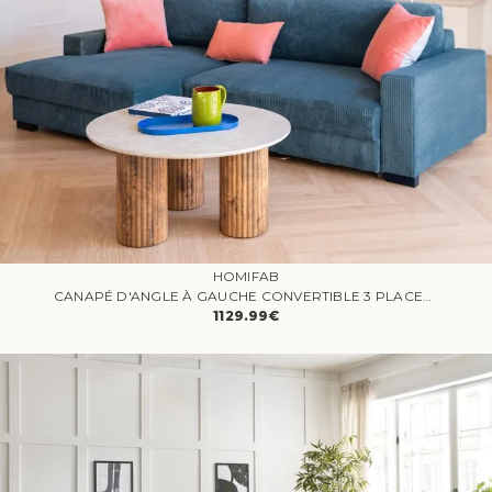
HOMIFAB
CANAPÉ D'ANGLE À GAUCHE CONVERTIBLE 3 PLACES AVEC COFFRE EN VELOURS CÔTELÉ BLEU GRIS - ARTY
1129.99€