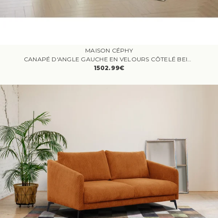
MAISON CÉPHY
CANAPÉ D'ANGLE GAUCHE EN VELOURS CÔTELÉ BEIGE TIRONO - VENTE-UNIQUE - 6 PLACES - DÉHOUSSABLE
1502.99€