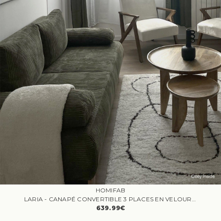
HOMIFAB
LARIA - CANAPÉ CONVERTIBLE 3 PLACES EN VELOURS CÔTELÉ VERT KAKI
639.99€