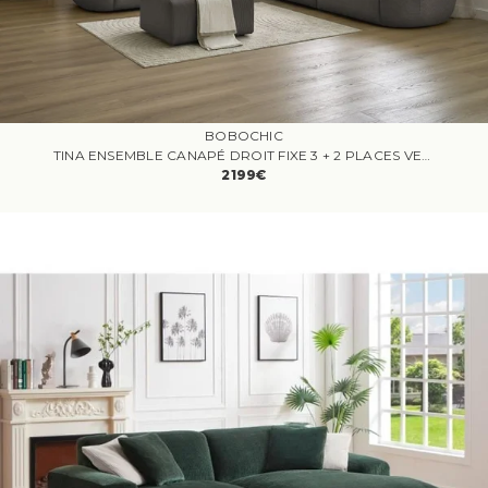
BOBOCHIC
TINA ENSEMBLE CANAPÉ DROIT FIXE 3 + 2 PLACES VELOURS CÔTELÉ TAUPE
2199€