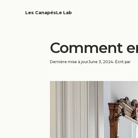
Les Canapés
Le Lab
Comment ent
Dernière mise à jour
June 3, 2024
• Écrit par