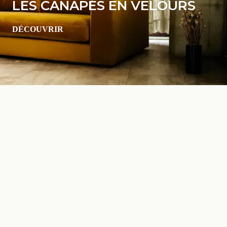
LES CANAPÉS EN VELOURS
DÉCOUVRIR
Les plus beaux
canapés convertibles
en velours de 2026