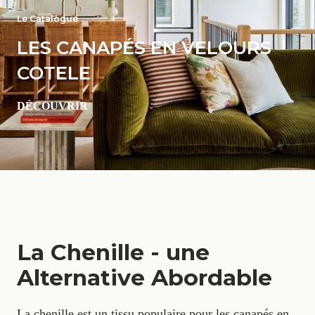
Le Catalogue
LES CANAPÉS EN VELOURS
COTELE
DÉCOUVRIR
La Chenille - une
Alternative Abordable
La chenille est un tissu populaire pour les canapés en